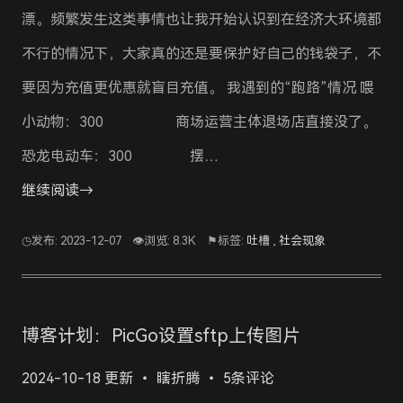
漂。频繁发生这类事情也让我开始认识到在经济大环境都
不行的情况下，大家真的还是要保护好自己的钱袋子，不
要因为充值更优惠就盲目充值。 我遇到的“跑路”情况 喂
小动物：300 商场运营主体退场店直接没了。
恐龙电动车：300 摆…
继续阅读→
◷发布: 2023-12-07
👁浏览: 8.3K
⚑标签:
吐槽
,
社会现象
博客计划：PicGo设置sftp上传图片
2024-10-18 更新
瞎折腾
5条评论