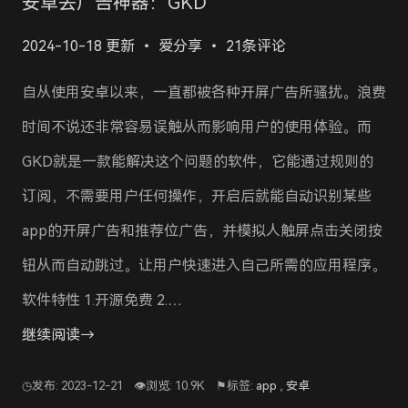
安卓去广告神器：GKD
2024-10-18 更新
爱分享
21条评论
自从使用安卓以来，一直都被各种开屏广告所骚扰。浪费
时间不说还非常容易误触从而影响用户的使用体验。而
GKD就是一款能解决这个问题的软件，它能通过规则的
订阅，不需要用户任何操作，开启后就能自动识别某些
app的开屏广告和推荐位广告，并模拟人触屏点击关闭按
钮从而自动跳过。让用户快速进入自己所需的应用程序。
软件特性 1.开源免费 2.…
继续阅读→
◷发布: 2023-12-21
👁浏览: 10.9K
⚑标签:
app
,
安卓