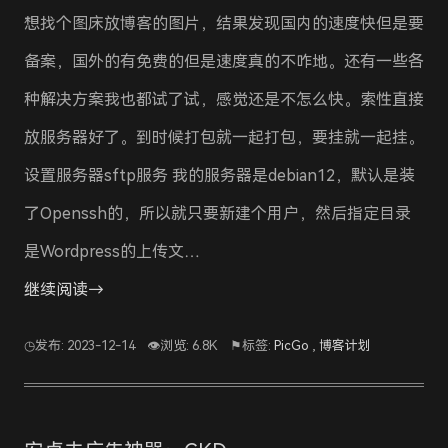
想找个图床放博客的图片，结果发现国内的速度快但是要
备案，国外的有免费的但是速度真的不咋地。还有一些各
种解决方案我也都试了试，感觉还是不怎么快。索性直接
放服务器好了。到时候打包就一起打包，要挂就一起挂。
设置服务器sftp服务 我的服务器是debian12，默认是装
了Openssh的，所以就只要新建个用户，然后指定目录
是Wordpress的上传文…
继续阅读→
◷发布: 2023-12-14
👁浏览: 6.8K
⚑标签:
PicGo
,
博客计划