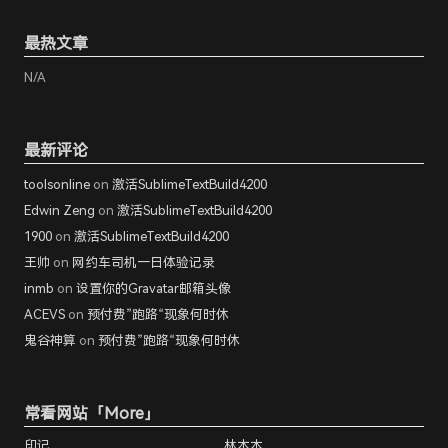
最热文章
N/A
最新评论
toolsonline
on
激活SublimeTextBuild4200
Edwin Zeng
on
激活SublimeTextBuild4200
1900
on
激活SublimeTextBuild4200
王帅
on
网约车司机一日体验记录
inmb
on
设置你的Gravatar邮箱头像
ACEVS
on
预付费”跑路“现象何时休
鬼谷神算
on
预付费”跑路“现象何时休
常看网站「
More
」
印记
林木木