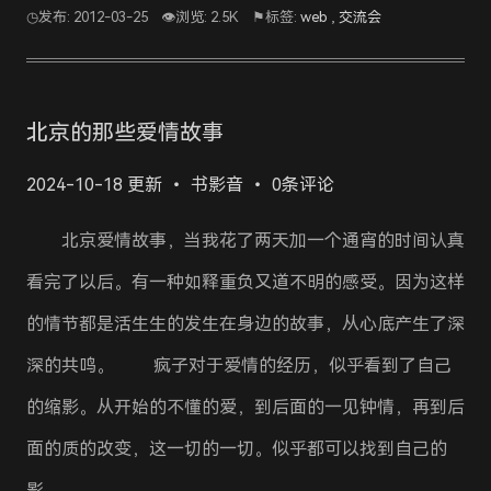
◷发布: 2012-03-25
👁浏览: 2.5K
⚑标签:
web
,
交流会
北京的那些爱情故事
2024-10-18 更新
书影音
0条评论
北京爱情故事，当我花了两天加一个通宵的时间认真
看完了以后。有一种如释重负又道不明的感受。因为这样
的情节都是活生生的发生在身边的故事，从心底产生了深
深的共鸣。 疯子对于爱情的经历，似乎看到了自己
的缩影。从开始的不懂的爱，到后面的一见钟情，再到后
面的质的改变，这一切的一切。似乎都可以找到自己的
影…