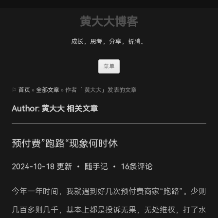
黄大大博客
成长，思考，分享，折腾。
Skip
菜单
to
content
⚐
首页
»
全部文章
» 作者「 黄大大」发表的文章
Author:
黄大大
相关文章
预付费”跑路“现象何时休
2024-10-18 更新
随手记
16条评论
今年一年时间，我就遇到好几次预付费商家“跑路”。少则
几百多则几千，基本上都是投诉无果，无处维权，打了水