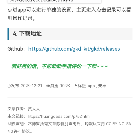
点进app可以进行单独的设置，主页进入点击记录可以看
到操作记录。
下载地址
Github：
https://github.com/gkd-kit/gkd/releases
若好用的话，不妨动动手指评论一下呗~ ~ ~
◷发布: 2023-12-21
👁浏览: 10.9K
⚑标签:
app
,
安卓
文章作者：
黄大大
本文链接：
https://huangdada.com/p/52.html
版权声明：本博客所有文章除特别声明外，均默认采用
CC BY-NC-SA
4.0
许可协议。