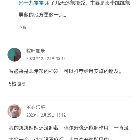
@一九零零
用了几天还能接受，主要是比李跳跳能
屏蔽的地方更多一点。
回复
粽叶加米
2023年12月24日 13:13
看起来是非常帮的神器，可以推荐给用安卓的朋友。
5楼
回复
不亦乐乎
2023年12月25日 13:12
我的跳跳姐姐还没卸载，偶尔好像还能起作用，一直没
去换一个，就怕设置麻烦，我喜欢开箱即用的。