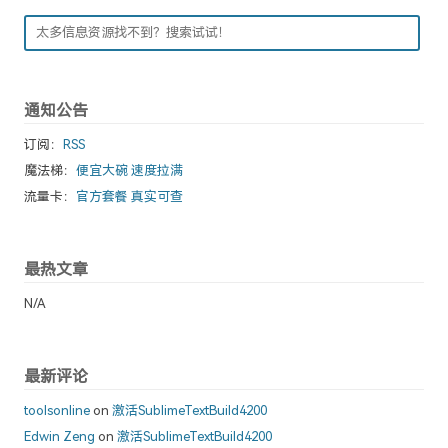
通知公告
订阅：
RSS
魔法梯：
便宜大碗 速度拉满
流量卡：
官方套餐 真实可查
最热文章
N/A
最新评论
toolsonline
on
激活SublimeTextBuild4200
Edwin Zeng
on
激活SublimeTextBuild4200