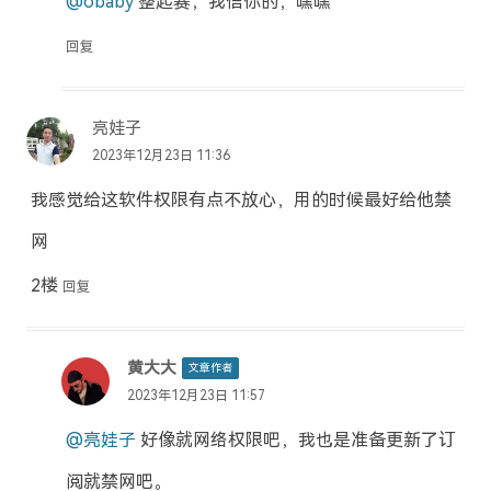
@obaby
整起赛，我信你的，嘿嘿
回复
亮娃子
2023年12月23日 11:36
我感觉给这软件权限有点不放心，用的时候最好给他禁
网
2楼
回复
黄大大
文章作者
2023年12月23日 11:57
@亮娃子
好像就网络权限吧，我也是准备更新了订
阅就禁网吧。