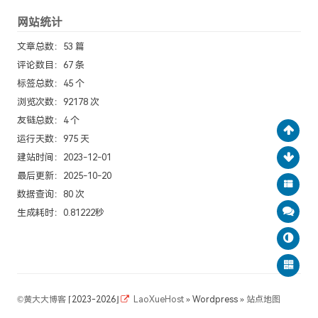
网站统计
文章总数：53 篇
评论数目：67 条
标签总数：45 个
浏览次数：92178 次
友链总数：4 个
运行天数：975 天
建站时间：2023-12-01
最后更新：2025-10-20
数据查询：80 次
生成耗时：0.81222秒
©
黄大大博客
⌈2023-2026⌋
LaoXueHost
» Wordpress »
站点地图