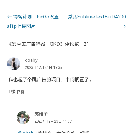
Post
←
博客计划：PicGo设置
激活SublimeTextBuild4200
navigation
sftp上传图片
→
《安卓去广告神器：GKD》评论数：21
obaby
2023年12月21日 19:35
我也起了个跳广告的项目，中间搁置了。
1楼
回复
亮娃子
2023年12月23日 11:37