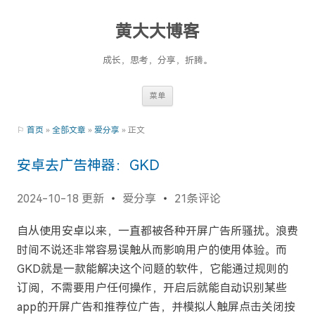
黄大大博客
成长，思考，分享，折腾。
Skip
菜单
to
content
⚐
首页
»
全部文章
»
爱分享
» 正文
安卓去广告神器：GKD
2024-10-18 更新
爱分享
21条评论
自从使用安卓以来，一直都被各种开屏广告所骚扰。浪费
时间不说还非常容易误触从而影响用户的使用体验。而
GKD就是一款能解决这个问题的软件，它能通过规则的
订阅，不需要用户任何操作，开启后就能自动识别某些
app的开屏广告和推荐位广告，并模拟人触屏点击关闭按