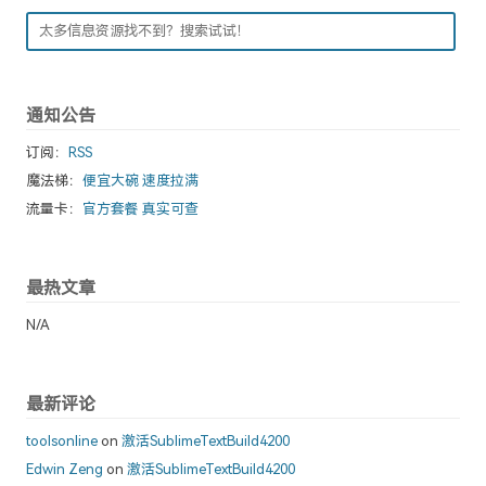
通知公告
订阅：
RSS
魔法梯：
便宜大碗 速度拉满
流量卡：
官方套餐 真实可查
最热文章
N/A
最新评论
toolsonline
on
激活SublimeTextBuild4200
Edwin Zeng
on
激活SublimeTextBuild4200