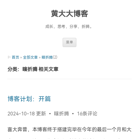
黄大大博客
成长，思考，分享，折腾。
Skip
菜单
to
content
⚐
首页
»
全部文章
»
瞎折腾
(2)
分类：瞎折腾 相关文章
博客计划：开篇
2024-10-18 更新
瞎折腾
16条评论
喜大奔普，本博客终于搭建完毕在今年的最后一个月和大