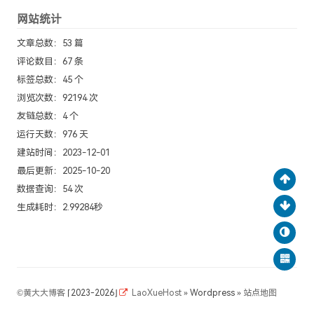
网站统计
文章总数：53 篇
评论数目：67 条
标签总数：45 个
浏览次数：92194 次
友链总数：4 个
运行天数：976 天
建站时间：2023-12-01
最后更新：2025-10-20
数据查询：54 次
生成耗时：2.99284秒
©
黄大大博客
⌈2023-2026⌋
LaoXueHost
» Wordpress »
站点地图