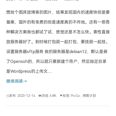
想找个图床放博客的图片，结果发现国内的速度快但是要
备案，国外的有免费的但是速度真的不咋地。还有一些各
种解决方案我也都试了试，感觉还是不怎么快。索性直接
放服务器好了。到时候打包就一起打包，要挂就一起挂。
设置服务器sftp服务 我的服务器是debian12，默认是装
了Openssh的，所以就只要新建个用户，然后指定目录
是Wordpress的上传文…
继续阅读→
◷发布: 2023-12-14
👁浏览: 6.8K
⚑标签:
PicGo
,
博客计划