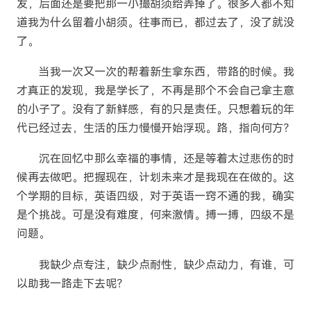
发，后面还是要把那一小撮胡须给弄掉了。很多人都不知
道我为什么留着小胡须。往事而已，都过去了，没了就没
了。
当我一次又一次的帮着新生拿东西，带路的时候。我
才真正的发现，我是学长了，不再是那个不会自己拿主意
的小子了。没有了新鲜感，有的只是责任。只想着玩的年
代已经过去，生活的压力慢慢开始浮现。路，指向何方？
沉在回忆中那么幸福的事情，还是等着太过悲伤的时
候再去做吧。把握现在，计划未来才是我现在在做的。这
个学期的目标，英语四级，对于英语一窍不通的我，确实
是个挑战。可是没有难度，何来激情。搏一搏，四级不是
问题。
我缺少点专注，缺少点耐性，缺少点动力，有谁，可
以助我一路走下去呢？