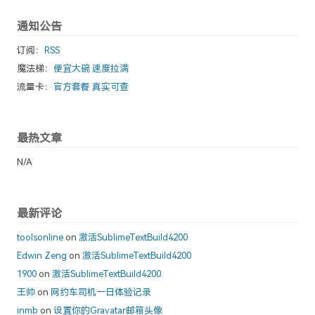
通知公告
订阅：
RSS
魔法梯：
便宜大碗 速度拉满
流量卡：
官方套餐 真实可查
最热文章
N/A
最新评论
toolsonline
on
激活SublimeTextBuild4200
Edwin Zeng
on
激活SublimeTextBuild4200
1900
on
激活SublimeTextBuild4200
王帅
on
网约车司机一日体验记录
inmb
on
设置你的Gravatar邮箱头像