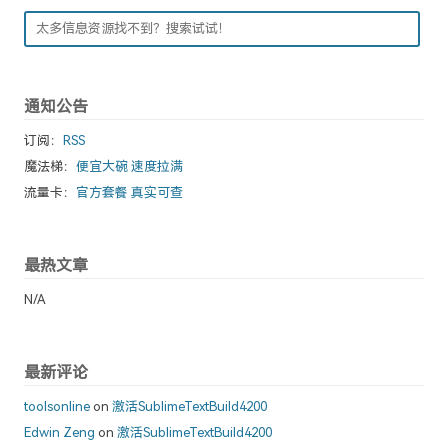
通知公告
订阅：
RSS
魔法梯：
便宜大碗 速度拉满
流量卡：
官方套餐 真实可查
最热文章
N/A
最新评论
toolsonline
on
激活SublimeTextBuild4200
Edwin Zeng
on
激活SublimeTextBuild4200