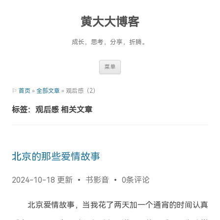
黄大大博客
成长，思考，分享，折腾。
Skip
菜单
to
content
⚐
首页
»
全部文章
» 观后感（2）
标签：观后感 相关文章
北京的那些爱情故事
2024-10-18 更新
书影音
0条评论
北京爱情故事，当我花了两天加一个通宵的时间认真