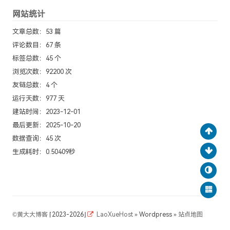
网站统计
文章总数：53 篇
评论数目：67 条
标签总数：45 个
浏览次数：92200 次
友链总数：4 个
运行天数：977 天
建站时间：2023-12-01
最后更新：2025-10-20
数据查询：45 次
生成耗时：0.50409秒
©
黄大大博客
⌈2023-2026⌋
LaoXueHost
» Wordpress »
站点地图