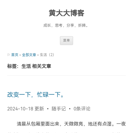
黄大大博客
成长，思考，分享，折腾。
Skip
菜单
to
content
⚐
首页
»
全部文章
» 生活（2）
标签：生活 相关文章
改变一下，忙碌一下。
2024-10-18 更新
随手记
0条评论
清晨从包厢里面出来，天微微亮，地还有点湿。一夜