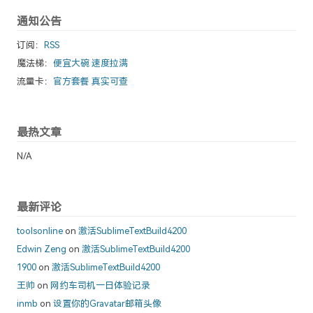
通知公告
订阅：
RSS
魔法梯：
便宜大碗 速度拉满
流量卡：
官方套餐 真实可查
最热文章
N/A
最新评论
toolsonline
on
激活SublimeTextBuild4200
Edwin Zeng
on
激活SublimeTextBuild4200
1900
on
激活SublimeTextBuild4200
王帅
on
网约车司机一日体验记录
inmb
on
设置你的Gravatar邮箱头像