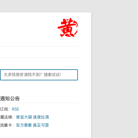
通知公告
订阅：
RSS
魔法梯：
便宜大碗 速度拉满
流量卡：
官方套餐 真实可查