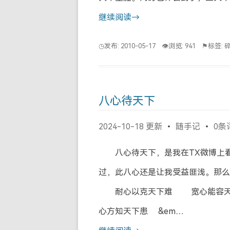
继续阅读→
◷发布: 2010-05-17
👁浏览: 941
⚑标签:
八心待天下
2024-10-18 更新
随手记
0条
八心待天下，是我在TX微博上看
过，此八心还是让我受益匪浅。那
耐心以克天下难 宽心能容天
心方知天下患 &em…