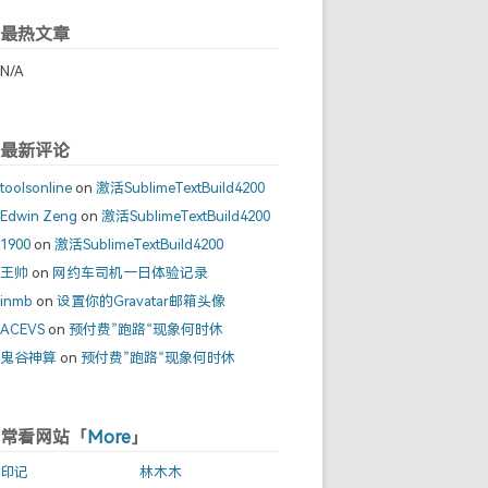
最热文章
N/A
最新评论
toolsonline
on
激活SublimeTextBuild4200
Edwin Zeng
on
激活SublimeTextBuild4200
1900
on
激活SublimeTextBuild4200
王帅
on
网约车司机一日体验记录
inmb
on
设置你的Gravatar邮箱头像
ACEVS
on
预付费”跑路“现象何时休
鬼谷神算
on
预付费”跑路“现象何时休
常看网站「
More
」
印记
林木木