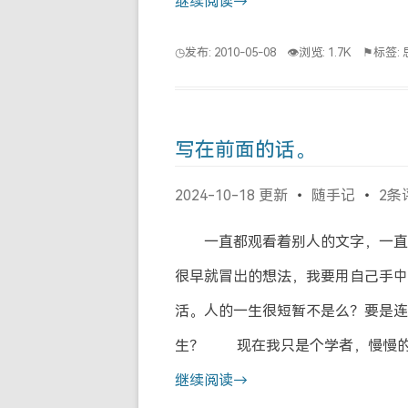
继续阅读→
◷发布: 2010-05-08
👁浏览: 1.7K
⚑标签:
写在前面的话。
2024-10-18 更新
随手记
2条
一直都观看着别人的文字，一直
很早就冒出的想法，我要用自己手中
活。人的一生很短暂不是么？要是连
生？ 现在我只是个学者，慢慢的
继续阅读→