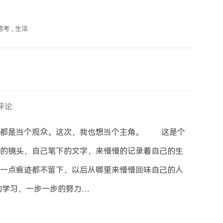
思考
,
生活
评论
都是当个观众。这次，我也想当个主角。 这是个
的镜头，自己笔下的文字，来慢慢的记录着自己的生
一点痕迹都不留下，以后从哪里来慢慢回味自己的人
学习，一步一步的努力…