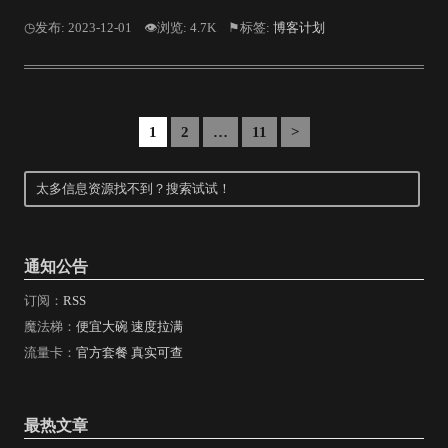
◷发布: 2023-12-01
👁浏览: 4.7K
⚑标签:
博客计划
1
2
…
11
>
通知公告
订阅：
RSS
魔法梯：
便宜大碗 速度拉满
流量卡：
官方套餐 真实可查
最热文章