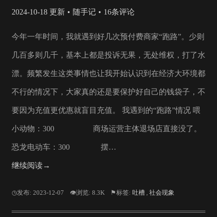
2024-10-18 更新
随手记
16条评论
今年一年时间，我就遇到好几次预付费商家“跑路”。少则
几百多则几千，基本上都是投诉无果，无处维权，打了水
漂。频繁发生这类事情也让我开始认识到在经济大环境都
不行的情况下，大家真的还是要保护好自己的钱袋子，不
要因为充值更优惠就盲目充值。 我遇到的“跑路”情况 喂
小动物：300 商场运营主体退场店直接没了。
恐龙电动车：300 摆…
继续阅读→
◷发布: 2023-12-07
👁浏览: 8.3K
⚑标签:
吐槽
,
社会现象