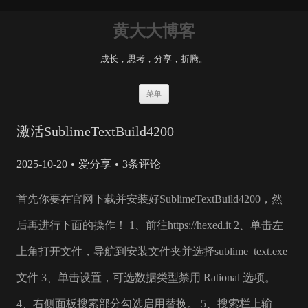
黄大大博客
成长，思考，分享，折腾。
Skip
菜单
to
content
激活SublimeTextBuild4200
2025-10-20
爱分享
3条评论
首先你要在官网下载并安装好SublimeTextBuild4200，然
后再进行下面的操作！ 1、前往https://hexed.it 2、单击左
上角打开文件，导航到安装文件夹并选择sublime_text.exe
文件 3、单击设置，可选数据类型禁用 Rational 选项。
4、右侧面板搜索部分勾选启用替换。 5、搜索栏上输