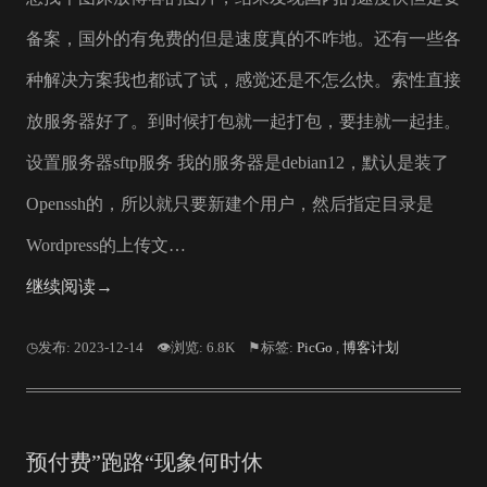
备案，国外的有免费的但是速度真的不咋地。还有一些各
种解决方案我也都试了试，感觉还是不怎么快。索性直接
放服务器好了。到时候打包就一起打包，要挂就一起挂。
设置服务器sftp服务 我的服务器是debian12，默认是装了
Openssh的，所以就只要新建个用户，然后指定目录是
Wordpress的上传文…
继续阅读→
◷发布: 2023-12-14
👁浏览: 6.8K
⚑标签:
PicGo
,
博客计划
预付费”跑路“现象何时休