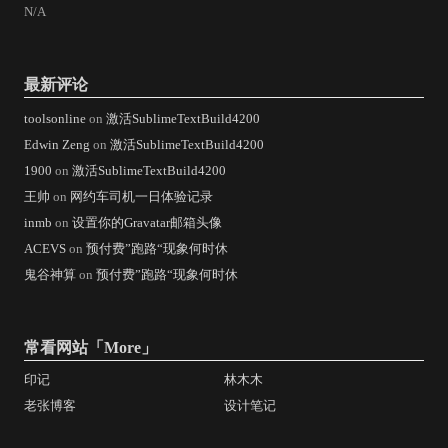
N/A
最新评论
toolsonline
on
激活SublimeTextBuild4200
Edwin Zeng
on
激活SublimeTextBuild4200
1900
on
激活SublimeTextBuild4200
王帅
on
网约车司机一日体验记录
inmb
on
设置你的Gravatar邮箱头像
ACEVS
on
预付费”跑路“现象何时休
鬼谷神算
on
预付费”跑路“现象何时休
常看网站「
More
」
印记
林木木
老张博客
设计笔记